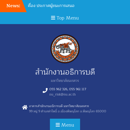
News:
ประกาศมหาวิทยาลัยนเรศวร
เรื่อง ประกาศผู้ชนะการเสนอ
Top Menu
ราคา จ้างบำรุงรักษาโปรแกรม
ระบบงานสารบรรณ
อิเล็กทรอนิกส์ผ่านเครือข่าย
Online มหาวิทยาลัยนเรศวร
จำนวน 1 งาน ของกองบริการ
เทคโนโลยีสารสนเทศและการ
สื่อสาร โดยวิธีเฉพาะเจาะจง
ประกาศมหาวิทยาลัยนเรศวร
สำนักงานอธิการบดี
เรื่อง ประกาศผู้ชนะการเสนอ
ราคา จ้างเหมาบำรุงรักษาระบบ
มหาวิทยาลัยนเรศวร
เครื่องสำรองไฟฟ้าห้องข้อมูล
ศูนย์กลางของ มหาวิทยาลัย
055 962 326, 055 961 117
จำนวน 1 งาน ของกองบริการ
nu_risk@nu.ac.th
เทคโนโลยีสารสนเทศและการ
อาคารสำนักงานอธิการบดี มหาวิทยาลัยนเรศวร
สื่อสาร โดยวิธีเฉพาะเจาะจง
99 หมู่ 9 ตำบลท่าโพธิ์ อ.เมืองพิษณุโลก จ.พิษณุโลก 65000
ประกาศมหาวิทยาลัยนเรศวร
เรื่อง ประกาศผู้ชนะการเสนอ
Menu
ราคา เช่าเครื่องถ่ายเอกสาร