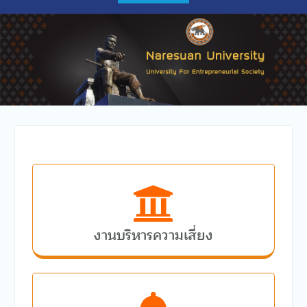
พร้อมระบบเครือข่ายและ
อุปกรณ์ ประจำเดือนตุลาคม
พฤศจิกายน 2568 จำนวน 1
งาน ของสำนักงานอธิการบดี
โดยวิธีเฉพาะเจาะจง
งานบริหารความเสี่ยง