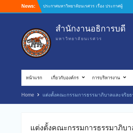
News:
ประกาศมหาวิทยาลัยนเรศวร เรื่อง ประกาศผู้
ชนะการเสนอราคา เช่าเครื่องถ่ายเอกสาร
พร้อมระบบเครือข่ายและอุปกรณ์ ประจำ
เดือนตุลาคม พฤศจิกายน 2568 จำนวน 1
สำนักงานอธิการบดี
งาน ของสำนักงานอธิการบดี โดยวิธีเฉพาะ
เจาะจง
มหาวิทยาลัยนเรศวร
ประกาศมหาวิทยาลัยนเรศวร เรื่อง ประกาศผู้
ชนะการเสนอราคา จ้างบำรุงรักษาโปรแกรม
ระบบงานสารบรรณอิเล็กทรอนิกส์ผ่านเครือ
ข่าย Online มหาวิทยาลัยนเรศวร จำนวน 1
งาน ของกองบริการเทคโนโลยีสารสนเทศ
หน้าแรก
เกี่ยวกับองค์กร
การบริหารงาน
และการสื่อสาร โดยวิธีเฉพาะเจาะจง
ประกาศมหาวิทยาลัยนเรศวร เรื่อง ประกาศผู้
ชนะการเสนอราคา จ้างเหมาบำรุงรักษา
Home
แต่งตั้งคณะกรรมการธรรมาภิบาลและจริยธ
ระบบเครื่องสำรองไฟฟ้าห้องข้อมูลศูนย์กลาง
ของ มหาวิทยาลัย จำนวน 1 งาน ของกอง
บริการเทคโนโลยีสารสนเทศและการสื่อสาร
โดยวิธีเฉพาะเจาะจง
แต่งตั้งคณะกรรมการธรรมาภิบา