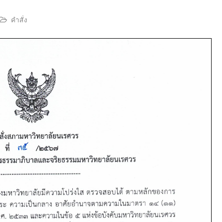
คำสั่ง