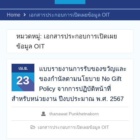
เรื่อง ประกาศผู้ชนะการเสนอ
ราคา จ้างเหมาบำรุงรักษา
Home
เอกสารประกอบการเปิดเผยข้อมูล OIT
ระบบเครื่องสำรองไฟฟ้าห้อง
ข้อมูลศูนย์กลางของ
มหาวิทยาลัย จำนวน 1 งาน
หมวดหมู่:
เอกสารประกอบการเปิดเผย
ของกองบริการเทคโนโลยี
สารสนเทศและการสื่อสาร
ข้อมูล OIT
โดยวิธีเฉพาะเจาะจง
แบบรายงานการรับของขวัญและ
เม.ย.
23
ของกำนัลตามนโยบาย No Gift
Policy จากการปฏิบัติหน้าที่
สำหรับหน่วยงาน ปีงบประมาณ พ.ศ. 2567
thanawat Punkhetnakorn
เอกสารประกอบการเปิดเผยข้อมูล OIT